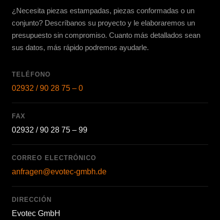
¿Necesita piezas estampadas, piezas conformadas o un
conjunto? Descríbanos su proyecto y le elaboraremos un
presupuesto sin compromiso. Cuanto más detallados sean
sus datos, más rápido podremos ayudarle.
TELÉFONO
02932 / 90 28 75 – 0
FAX
02932 / 90 28 75 – 99
CORREO ELECTRÓNICO
anfragen@evotec-gmbh.de
DIRECCIÓN
Evotec GmbH