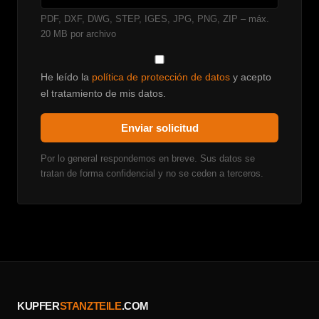
PDF, DXF, DWG, STEP, IGES, JPG, PNG, ZIP – máx.
20 MB por archivo
He leído la
política de protección de datos
y acepto
el tratamiento de mis datos.
Enviar solicitud
Por lo general respondemos en breve. Sus datos se
tratan de forma confidencial y no se ceden a terceros.
KUPFER
STANZTEILE
.COM